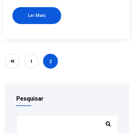
Ler Mais
1
2
Pesquisar