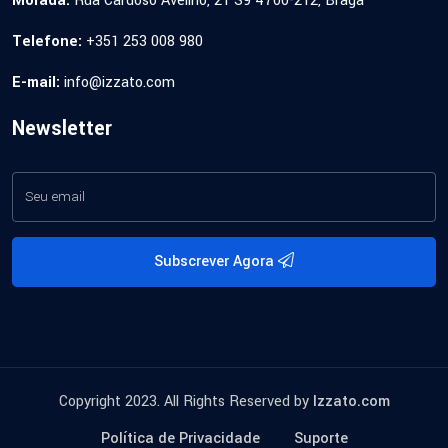
Morada:
Rua Cardoso Avelino, 21 S9 4700-212, Braga
Telefone:
+351 253 008 980
E-mail:
info@izzato.com
Newsletter
Subscrever Agora
Copyright 2023. All Rights Reserved by
Izzato.com
Política de Privacidade
Suporte