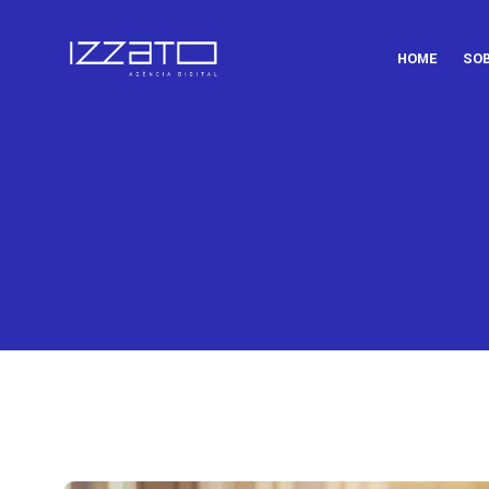
HOME
SO