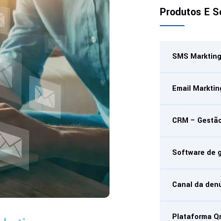
Produtos E S
SMS Marktin
Email Marktin
CRM – Gestão
Software de 
Canal da den
Plataforma Q