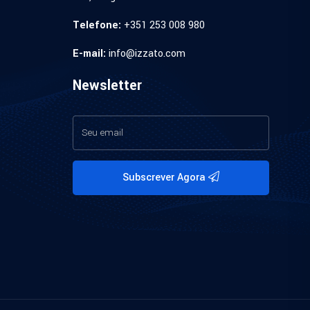
Telefone:
+351 253 008 980
E-mail:
info@izzato.com
Newsletter
Subscrever Agora