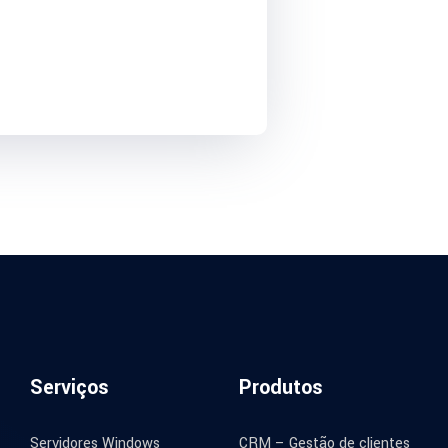
Serviços
Produtos
Servidores Windows
CRM – Gestão de clientes