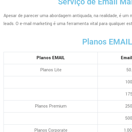
Serviço de Email Ma
Apesar de parecer uma abordagem antiquada, na realidade, é um 
leads. O e-mail marketing é uma ferramenta vital para qualquer es
Planos EMAI
Planos EMAIL
Emai
Planos Lite
50
100
175
Planos Premium
250
500
Planos Corporate
1.00