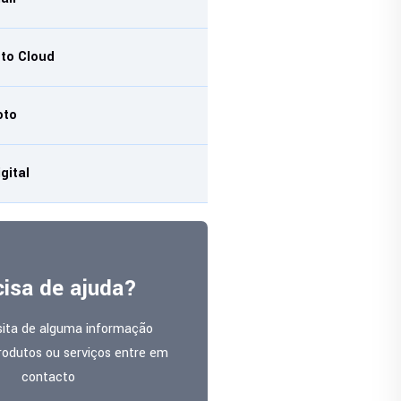
to Cloud
oto
gital
cisa de ajuda?
sita de alguma informação
rodutos ou serviços entre em
contacto