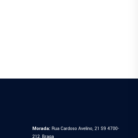
Morada:
Rua Cardoso Avelino, 21 S9 4700-
212, Braga