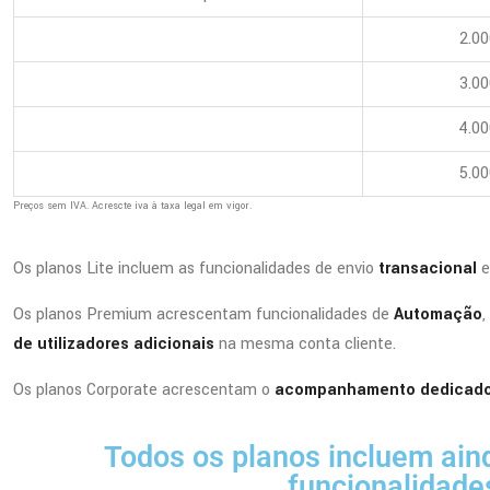
2.00
3.00
4.00
5.00
Preços sem IVA. Acrescte iva à taxa legal em vigor.
Os planos Lite incluem as funcionalidades de envio
transacional
e
Os planos Premium acrescentam funcionalidades de
Automação
,
de utilizadores adicionais
na mesma conta cliente.
Os planos Corporate acrescentam o
acompanhamento dedicado 
Todos os planos incluem ain
funcionalidade