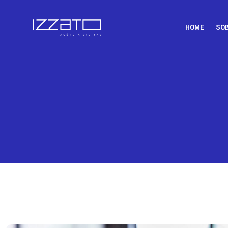
HOME
SO