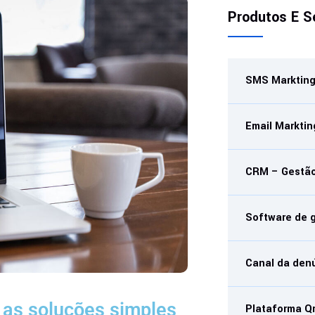
Produtos E S
SMS Marktin
Email Marktin
CRM – Gestão
Software de 
Canal da den
 as soluções simples
Plataforma Q