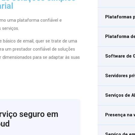
rial
Plataformas 
mo uma plataforma confiável e
serviços.
Plataforma d
e básico de email, quer se trate de uma
ara um prestador confiável de soluções
Software de 
r dimensionados para se adaptar às suas
Servidores p
Serviços de A
rviço seguro em
Presença na
oud
Serviço de em