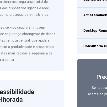
orcionamos segurança total de
 aos dispositivos ligados à rede,
como proteção de e-mails e da
Armazenamen
sso serviço seguro em nuvem
Desktop Rem
ece segurança abrangente de dados
tão remota central, que ajuda a
Consultoria Di
tar a produtividade e proporciona
stas mais rápidas e segurança de
 a ponta.
Pre
Se neces
essibilidade
acerca de p
lhorada