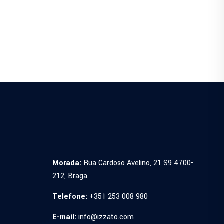
Morada:
Rua Cardoso Avelino, 21 S9 4700-
212, Braga
Telefone:
+351 253 008 980
E-mail:
info@izzato.com