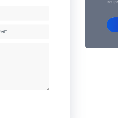
seu p