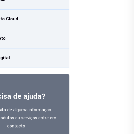
to Cloud
oto
gital
cisa de ajuda?
sita de alguma informação
rodutos ou serviços entre em
contacto