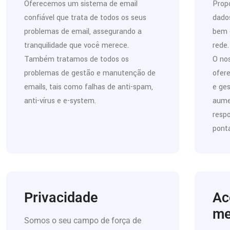
Oferecemos um sistema de email
Prop
confiável que trata de todos os seus
dados
problemas de email, assegurando a
bem 
tranquilidade que você merece.
rede.
Também tratamos de todos os
O no
problemas de gestão e manutenção de
ofer
emails, tais como falhas de anti-spam,
e ges
anti-vírus e e-system.
aumen
respo
ponta
Privacidade
Ac
me
Somos o seu campo de força de