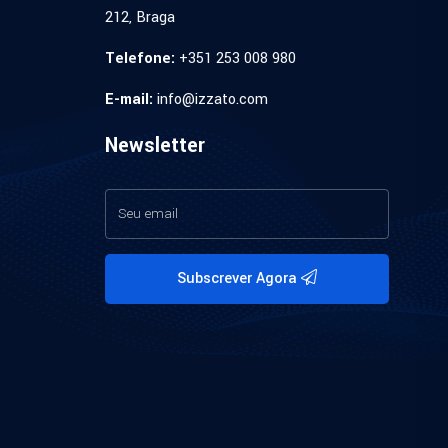
212, Braga
Telefone:
+351 253 008 980
E-mail:
info@izzato.com
Newsletter
Subscrever Agora