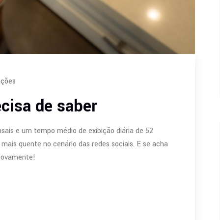
ações
cisa de saber
nsais e um tempo médio de exibição diária de 52
 mais quente no cenário das redes sociais. E se acha
 novamente!