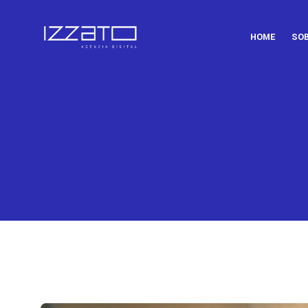
HOME
SO