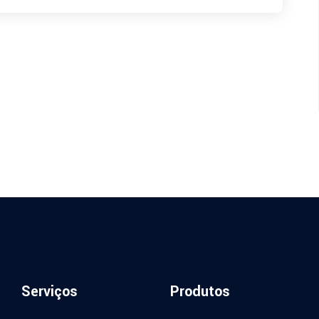
Serviços
Produtos