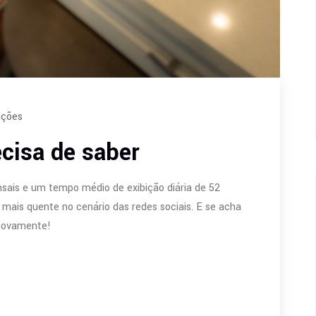
ações
cisa de saber
nsais e um tempo médio de exibição diária de 52
 mais quente no cenário das redes sociais. E se acha
 novamente!