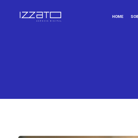
HOME
SO