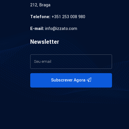
212, Braga
Telefone:
+351 253 008 980
E-mail:
info@izzato.com
Newsletter
Subscrever Agora