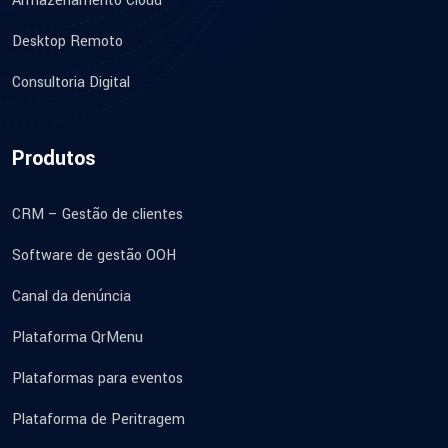
Armazenamento Cloud
Desktop Remoto
Consultoria Digital
Produtos
CRM – Gestão de clientes
Software de gestão OOH
Canal da denúncia
Plataforma QrMenu
Plataformas para eventos
Plataforma de Peritragem