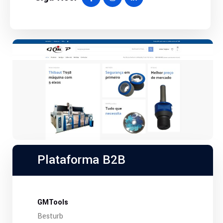
Plataforma B2B
GMTools
Besturb