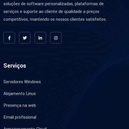
soluções de software personalizadas, plataformas de
serviços e suporte ao cliente de qualidade a preços
competitivos, mantendo os nossos clientes satisfeitos.
Serviços
Servidores Windows
Alojamento Linux
Presença na web
Email profissional