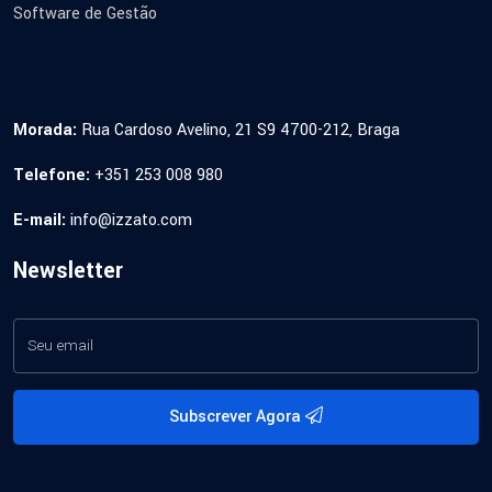
Software de Gestão
Morada:
Rua Cardoso Avelino, 21 S9 4700-212, Braga
Telefone:
+351 253 008 980
E-mail:
info@izzato.com
Newsletter
Subscrever Agora