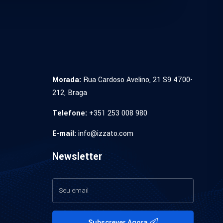
Morada:
Rua Cardoso Avelino, 21 S9 4700-
212, Braga
Telefone:
+351 253 008 980
E-mail:
info@izzato.com
Newsletter
Subscrever Agora