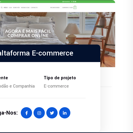
altaforma E-commerce
ente
Tipo de projeto
odão e Companhia
E-commerce
ga-Nos: