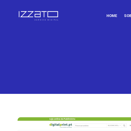
HOME
SO