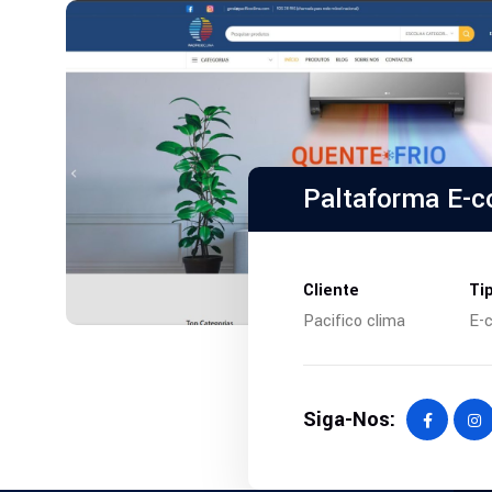
Paltaforma E-
Cliente
Ti
Pacifico clima
E-
Siga-Nos: